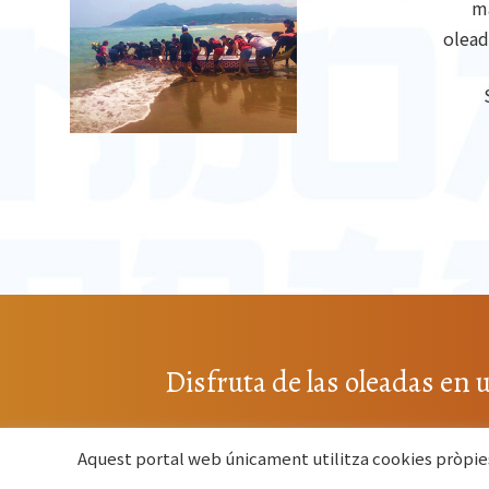
ma
olead
Disfruta de las oleadas en
Aquest portal web únicament utilitza cookies pròpies 