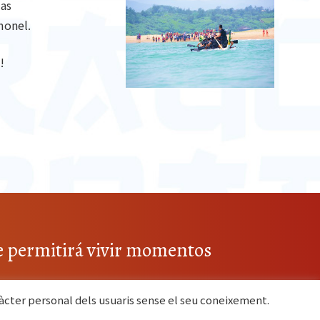
las
monel.
!
e permitirá vivir momentos
ràcter personal dels usuaris sense el seu coneixement.