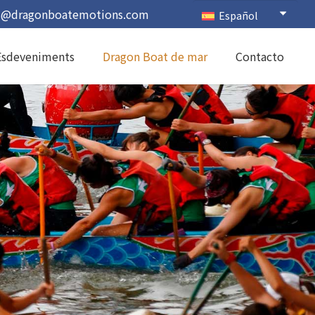
l@dragonboatemotions.com
Español
 Esdeveniments
Dragon Boat de mar
Contacto