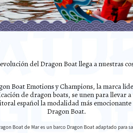
revolución del Dragon Boat llega a nuestras cos
gon Boat Emotions y Champions, la marca líde
icación de dragon boats, se unen para llevar a
litoral español la modalidad más emocionante
Dragon Boat.
ragon Boat de Mar es un barco Dragon Boat adaptado para sal