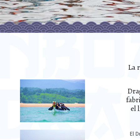
La 
Dra
fabr
el 
El D