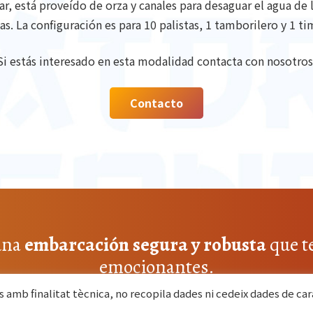
r, está proveído de orza y canales para desaguar el agua de 
as. La configuración es para 10 palistas, 1 tamborilero y 1 ti
Si estás interesado en esta modalidad contacta con nosotros
Contacto
 una
embarcación segura y robusta
que t
emocionantes.
amb finalitat tècnica, no recopila dades ni cedeix dades de ca