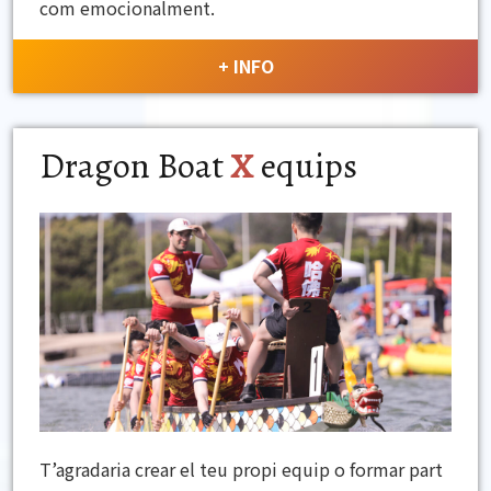
com emocionalment.
+ INFO
Dragon Boat
X
equips
T’agradaria crear el teu propi equip o formar part