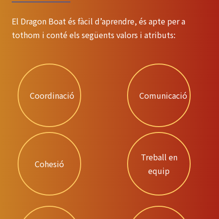
El Dragon Boat és fàcil d’aprendre, és apte per a
tothom i conté els següents valors i atributs:
Coordinació
Comunicació
Treball en
Cohesió
equip