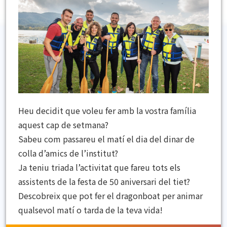
Heu decidit que voleu fer amb la vostra família
aquest cap de setmana?
Sabeu com passareu el matí el dia del dinar de
colla d’amics de l’institut?
Ja teniu triada l’activitat que fareu tots els
assistents de la festa de 50 aniversari del tiet?
Descobreix que pot fer el
dragonboat
per animar
qualsevol matí o tarda de la teva vida!