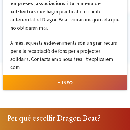
empreses
,
associacions
i tota mena de
col·lectius
que hàgin practicat o no amb
anterioritat el Dragon Boat viuran una jornada que
no oblidaran mai.
A més, aquests esdeveniments són un gran recurs
per a la recaptació de fons per a projectes
solidaris. Contacta amb nosaltres i t’explicarem
com!
+ INFO
Per què escollir Dragon Boat?