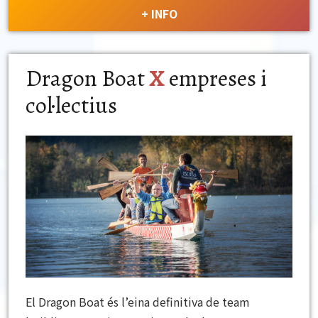
+ INFO
Dragon Boat
X
empreses i
col·lectius
El Dragon Boat és l’eina definitiva de team