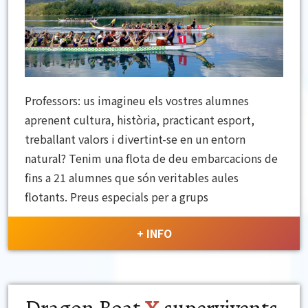
Professors: us imagineu els vostres alumnes
aprenent cultura, història, practicant esport,
treballant valors i divertint-se en un entorn
natural? Tenim una flota de deu embarcacions de
fins a 21 alumnes que són veritables aules
flotants. Preus especials per a grups
+ INFO