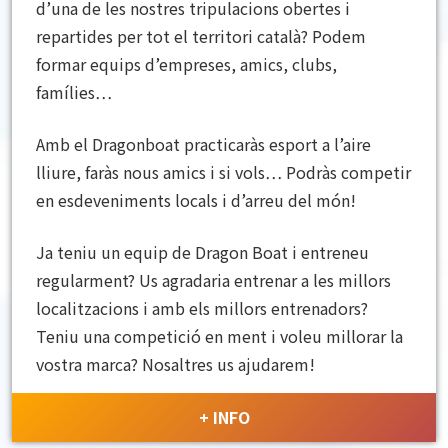
d’una de les nostres tripulacions obertes i
repartides per tot el territori català? Podem
formar equips d’empreses, amics, clubs,
famílies
…
Amb el
Dragonboat
practicaràs esport a l’aire
lliure, faràs nous amics i si vols… Podràs competir
en esdeveniments locals i d’arreu del món!
Ja teniu un equip de
Dragon
Boat
i entreneu
regularment? Us agradaria entrenar a les millors
localitzacions i amb els millors entrenadors?
Teniu una competició en ment i voleu millorar la
vostra marca? Nosaltres us ajudarem!
+ INFO