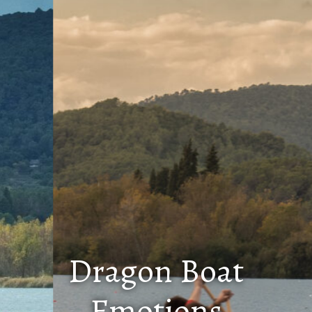
Dragon Boat
Emotions