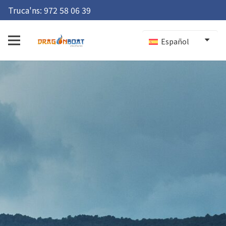
Truca'ns:
972 58 06 39
Español