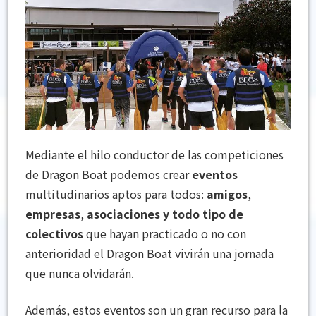
Mediante el hilo conductor de las competiciones
de Dragon Boat podemos crear
eventos
multitudinarios aptos para todos:
amigos
,
empresas
,
asociaciones
y todo tipo de
colectivos
que hayan practicado o no con
anterioridad el Dragon Boat vivirán una jornada
que nunca olvidarán.
Además, estos eventos son un gran recurso para la