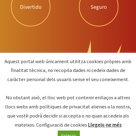
Divertido
Seguro
Aquest portal web únicament utilitza cookies pròpies amb
finalitat tècnica, no recopila dades ni cedeix dades de
caràcter personal dels usuaris sense el seu coneixement.
No obstant això, el lloc web pot contenir enllaços a altres
llocs webs amb polítiques de privacitat alienes a la nostra,
que vostè podrà decidir si accepta o no quan accedeix als
mateixos.
Configuració de cookies
Llegeix-ne més
Entesos